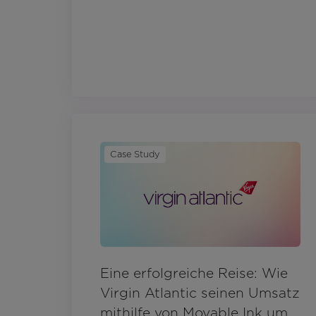
Case Study
Eine erfolgreiche Reise: Wie
Virgin Atlantic seinen Umsatz
mithilfe von Movable Ink um