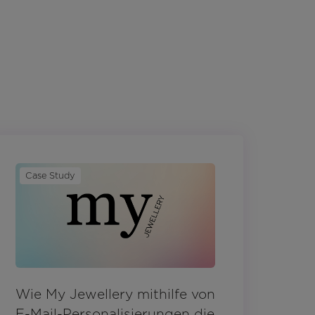
Case Study
Wie My Jewellery mithilfe von
E-Mail-Personalisierungen die