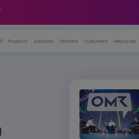
.
?
Products
Solutions
Partners
Customers
Resources
n