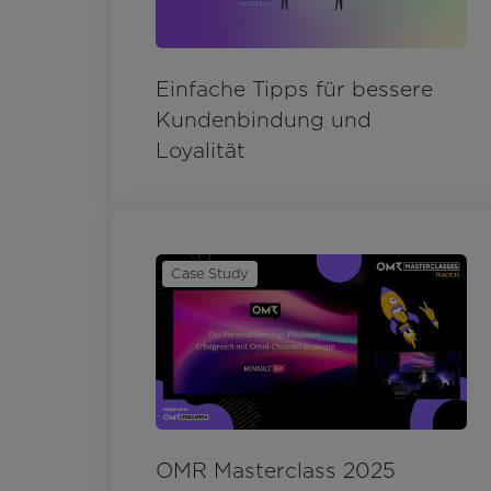
Einfache Tipps für bessere
Kundenbindung und
Loyalität
Case Study
OMR Masterclass 2025