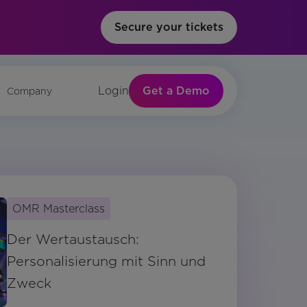
Secure your tickets
Get a Demo
Login
Company
OMR Masterclass
Der Wertaustausch:
Personalisierung mit Sinn und
Zweck