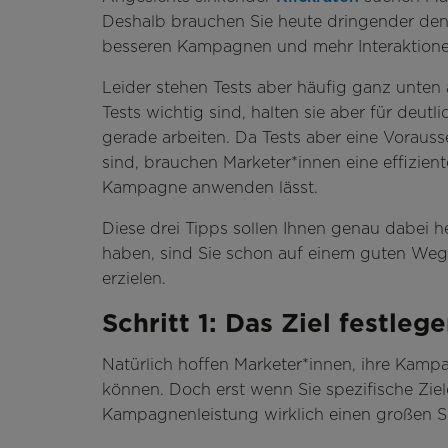
Deshalb brauchen Sie heute dringender denn j
besseren Kampagnen und mehr Interaktione
Leider stehen Tests aber häufig ganz unten 
Tests wichtig sind, halten sie aber für deut
gerade arbeiten. Da Tests aber eine Voraus
sind, brauchen Marketer*innen eine effizient
Kampagne anwenden lässt.
Diese drei Tipps sollen Ihnen genau dabei h
haben, sind Sie schon auf einem guten We
erzielen.
Schritt 1: Das Ziel festleg
Natürlich hoffen Marketer*innen, ihre Kamp
können. Doch erst wenn Sie spezifische Ziele
Kampagnenleistung wirklich einen großen Sc