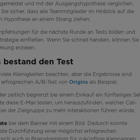
n gemeldet und mit der Ausgangshypothese verglichen.
Sie sicher, dass alle Teammitglieder im Hinblick auf die
en Hypothese an einem Strang ziehen.
Empfehlungen für die nächste Runde an Tests bilden und
trategie einfließen. Wenn Sie schnell handeln, können Sie
rkung erzielen.
 bestand den Test
iele Kleinigkeiten beachten, aber die Ergebnisse sind
erfolgreichen A/B-Test von
Origins
als Beispiel.
er zeitlich begrenzt bei einem Einkauf ein fünfteiliges Se
 diese E-Mail testen, um herauszufinden, welcher Call-
– bei der Zielgruppe zu mehr Interaktionen führen würde.
rate
bei dem Banner mit einem Bild. Dadurch konnte
r die Durchführung einer möglichst erfolgreichen
sich auch in Brainstormings für zukünftige Kampagnen