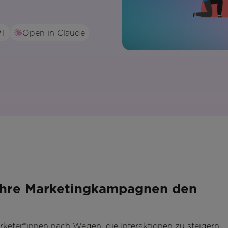
PT
Open in Claude
hre Marketingkampagnen den
keter*innen nach Wegen, die Interaktionen zu steigern.