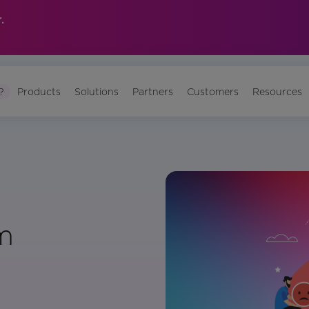
.
?
Products
Solutions
Partners
Customers
Resources
m