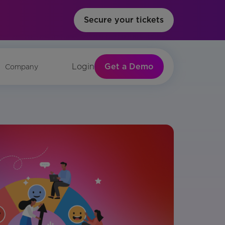
Secure your tickets
Get a Demo
Login
Company