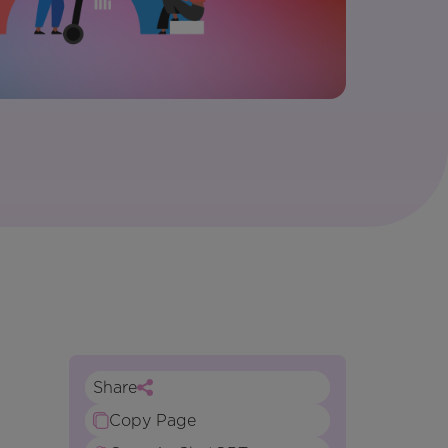
Share
Copy Page