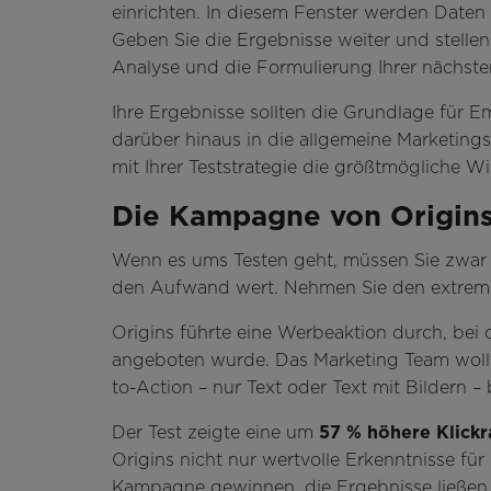
einrichten. In diesem Fenster werden Date
Geben Sie die Ergebnisse weiter und stellen 
Analyse und die Formulierung Ihrer nächst
Ihre Ergebnisse sollten die Grundlage für 
darüber hinaus in die allgemeine Marketings
mit Ihrer Teststrategie die größtmögliche Wi
Die Kampagne von Origins
Wenn es ums Testen geht, müssen Sie zwar v
den Aufwand wert. Nehmen Sie den extrem 
Origins führte eine Werbeaktion durch, bei d
angeboten wurde. Das Marketing Team wollte
to-Action – nur Text oder Text mit Bildern 
Der Test zeigte eine um
57 % höhere Klick
Origins nicht nur wertvolle Erkenntnisse fü
Kampagne gewinnen, die Ergebnisse ließen 