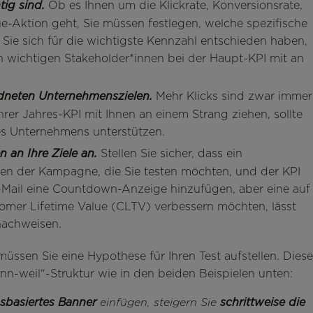
Ob es Ihnen um die Klickrate, Konversionsrate,
tig sind.
-Aktion geht, Sie müssen festlegen, welche spezifische
 Sie sich für die wichtigste Kennzahl entschieden haben,
ren wichtigen Stakeholder*innen bei der Haupt-KPI mit an
Mehr Klicks sind zwar immer
rdneten Unternehmenszielen.
hrer Jahres-KPI mit Ihnen an einem Strang ziehen, sollte
res Unternehmens unterstützen.
Stellen Sie sicher, dass ein
n an Ihre Ziele an.
 der Kampagne, die Sie testen möchten, und der KPI
E-Mail eine Countdown-Anzeige hinzufügen, aber eine auf
omer Lifetime Value (CLTV) verbessern möchten, lässt
nachweisen.
üssen Sie eine Hypothese für Ihren Test aufstellen. Diese
nn-weil“-Struktur wie in den beiden Beispielen unten:
nsbasiertes Banner
einfügen, steigern Sie
schrittweise die