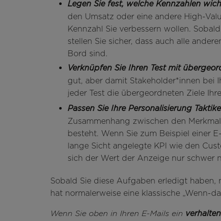
Legen Sie fest, welche Kennzahlen wich
den Umsatz oder eine andere High-Value
Kennzahl Sie verbessern wollen. Sobald
stellen Sie sicher, dass auch alle ande
Bord sind.
Verknüpfen Sie Ihren Test mit übergeo
gut, aber damit Stakeholder*innen bei I
jeder Test die übergeordneten Ziele Ih
Passen Sie Ihre Personalisierung Taktike
Zusammenhang zwischen den Merkmalen
besteht. Wenn Sie zum Beispiel einer 
lange Sicht angelegte KPI wie den Cust
sich der Wert der Anzeige nur schwer 
Sobald Sie diese Aufgaben erledigt haben, m
hat normalerweise eine klassische „Wenn-da
Wenn Sie oben in Ihren E-Mails ein
verhalte