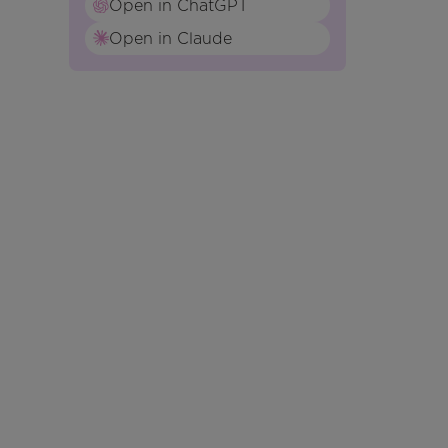
Open in ChatGPT
Open in Claude