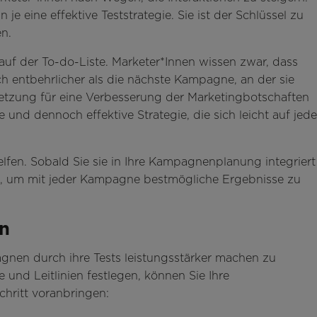
e eine effektive Teststrategie. Sie ist der Schlüssel zu
n.
auf der To-do-Liste. Marketer*Innen wissen zwar, dass
lich entbehrlicher als die nächste Kampagne, an der sie
setzung für eine Verbesserung der Marketingbotschaften
e und dennoch effektive Strategie, die sich leicht auf jede
elfen. Sobald Sie sie in Ihre Kampagnenplanung integriert
g, um mit jeder Kampagne bestmögliche Ergebnisse zu
en
agnen durch ihre Tests leistungsstärker machen zu
 und Leitlinien festlegen, können Sie Ihre
hritt voranbringen: