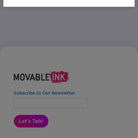
Ihre mobilen Kanäle wirklich leisten können?
Subscribe to Our Newsletter
Let's Talk!