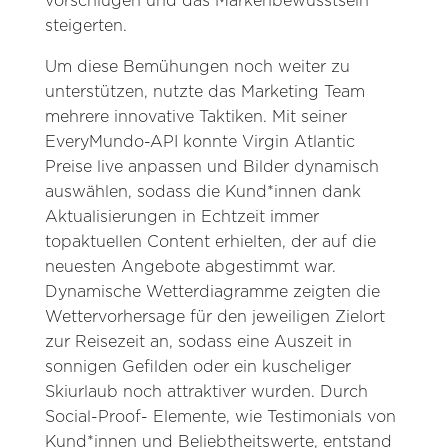
vorschlugen und das Markenbewusstsein
steigerten.
Um diese Bemühungen noch weiter zu
unterstützen, nutzte das Marketing Team
mehrere innovative Taktiken. Mit seiner
EveryMundo-API konnte Virgin Atlantic
Preise live anpassen und Bilder dynamisch
auswählen, sodass die Kund*innen dank
Aktualisierungen in Echtzeit immer
topaktuellen Content erhielten, der auf die
neuesten Angebote abgestimmt war.
Dynamische Wetterdiagramme zeigten die
Wettervorhersage für den jeweiligen Zielort
zur Reisezeit an, sodass eine Auszeit in
sonnigen Gefilden oder ein kuscheliger
Skiurlaub noch attraktiver wurden. Durch
Social-Proof- Elemente, wie Testimonials von
Kund*innen und Beliebtheitswerte, entstand