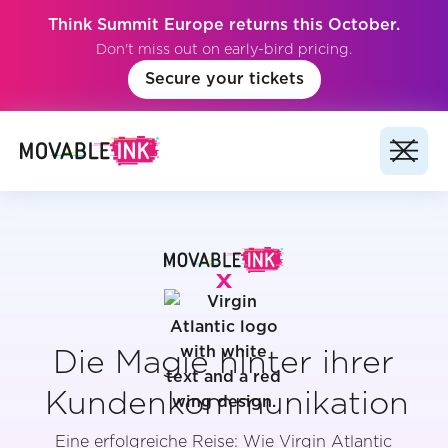
Think Summit Europe returns this October.
Don't miss out on early-bird pricing.
Secure your tickets
Die Magie hinter ihrer
Kundenkommunikation
Eine erfolgreiche Reise: Wie Virgin Atlantic