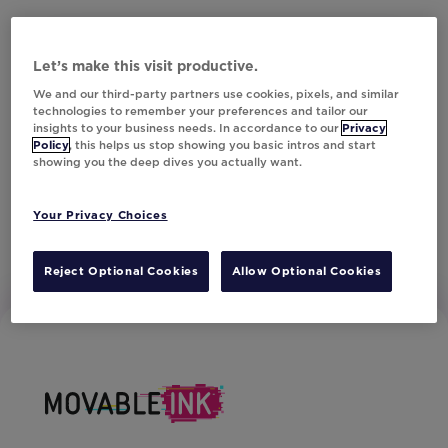
Let’s make this visit productive.
We and our third-party partners use cookies, pixels, and similar
technologies to remember your preferences and tailor our
insights to your business needs. In accordance to our
Privacy
Policy
, this helps us stop showing you basic intros and start
showing you the deep dives you actually want.
Your Privacy Choices
Reject Optional Cookies
Allow Optional Cookies